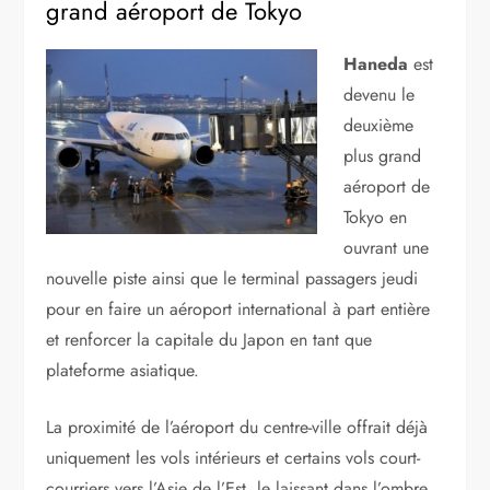
Accueil
»
Actualité
»
Haneda devient le deuxième plus
grand aéroport de Tokyo
25 octobre 2010
Haneda devient le deuxième plus
grand aéroport de Tokyo
Haneda
est
devenu le
deuxième
plus grand
aéroport de