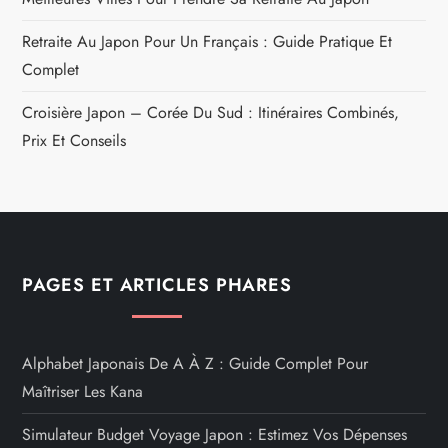
e
Rechercher :
NOS DERNIÈRES PUBLICATIONS
Pourboire Au Japon : Guide Complet Pour Les Voyageurs
Quel Budget Prévoir Pour Un Voyage Au Japon De 15 Jours
?
Meilleures Villes Pour Prendre Sa Retraite Au Japon
Retraite Au Japon Pour Un Français : Guide Pratique Et
Complet
Croisière Japon – Corée Du Sud : Itinéraires Combinés,
Prix Et Conseils