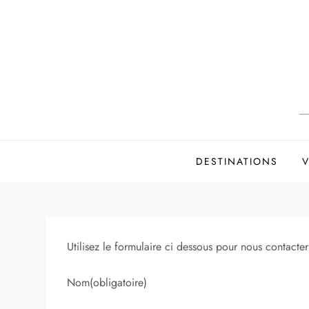
Skip
to
content
DESTINATIONS
V
Utilisez le formulaire ci dessous pour nous contacter
Nom
(obligatoire)