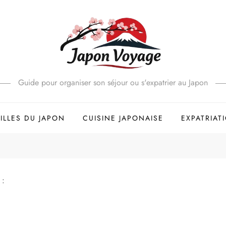
Guide pour organiser son séjour ou s'expatrier au Japon
ILLES DU JAPON
CUISINE JAPONAISE
EXPATRIAT
 :