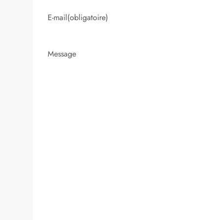
E-mail
(obligatoire)
Message