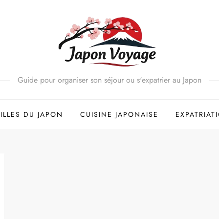
Guide pour organiser son séjour ou s'expatrier au Japon
ILLES DU JAPON
CUISINE JAPONAISE
EXPATRIAT