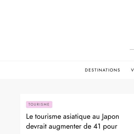
Skip
to
content
DESTINATIONS
V
TOURISME
Le tourisme asiatique au Japon
devrait augmenter de 41 pour