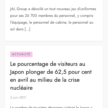
JAL Group a dévoilé un tout nouveau jeu d’uniformes
pour ses 26 700 membres du personnel, y compris
l’équipage, le personnel de cabine, le personnel au
sol dans […]
ACTUALITÉ
Le pourcentage de visiteurs au
Japon plonger de 62,5 pour cent
en avril au milieu de la crise
nucléaire
2 juin 2011
Le nombre de touristes étrangers visitant le Japon a