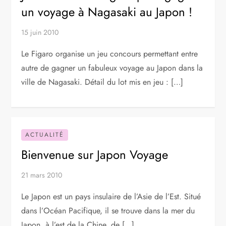
un voyage à Nagasaki au Japon !
15 juin 2010
Le Figaro organise un jeu concours permettant entre
autre de gagner un fabuleux voyage au Japon dans la
ville de Nagasaki. Détail du lot mis en jeu : […]
ACTUALITÉ
Bienvenue sur Japon Voyage
21 mars 2010
Le Japon est un pays insulaire de l’Asie de l’Est. Situé
dans l’Océan Pacifique, il se trouve dans la mer du
Japon, à l’est de la Chine, de […]