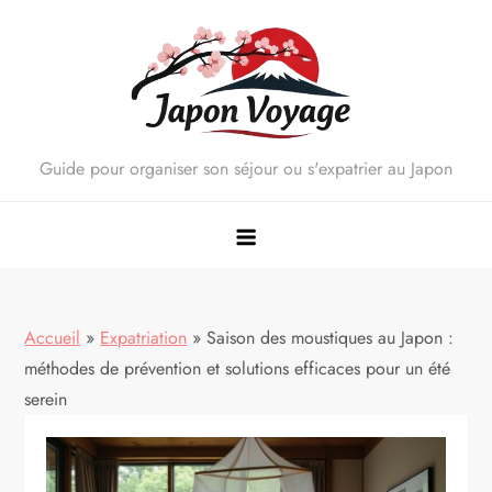
Skip
to
content
Guide pour organiser son séjour ou s'expatrier au Japon
Accueil
»
Expatriation
»
Saison des moustiques au Japon :
méthodes de prévention et solutions efficaces pour un été
serein