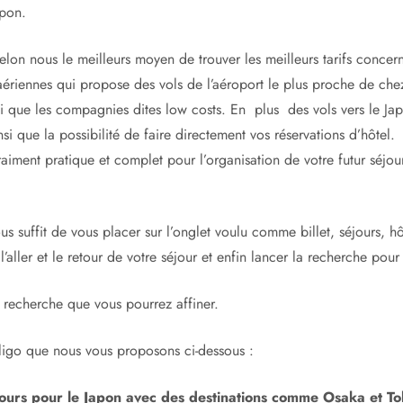
pon.
lon nous le meilleurs moyen de trouver les meilleurs tarifs concerna
aériennes qui propose des vols de l’aéroport le plus proche de che
si que les compagnies dites low costs. En plus des vols vers le Ja
 que la possibilité de faire directement vos réservations d’hôtel.
ent pratique et complet pour l’organisation de votre futur séjour
s suffit de vous placer sur l’onglet voulu comme billet, séjours, hô
l’aller et le retour de votre séjour et enfin lancer la recherche pou
e recherche que vous pourrez affiner.
iligo que nous vous proposons ci-dessous :
urs pour le Japon avec des destinations comme Osaka et Tok