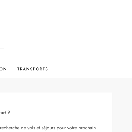
ION
TRANSPORTS
net ?
recherche de vols et séjours pour votre prochain