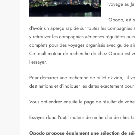
voyage au Ja
Opodo, est se
d’avoir un aperçu rapide sur toutes les compagnies 
y retrouver les compagnies aériennes régulières aus
complets pour des voyages organisés avec guide ainsi
Ce multimoteur de recherche de chez Opodo est vraim
l’essayer.
Pour démarrer une recherche de billet d’avion, il vou
destinations et d’indiquer les dates exactement pour 
Vous obtiendrez ensuite la page de résultat de votr
Essayez donc l’outil moteur de recherche de chez L
Opodo propose également une sélection de séjo