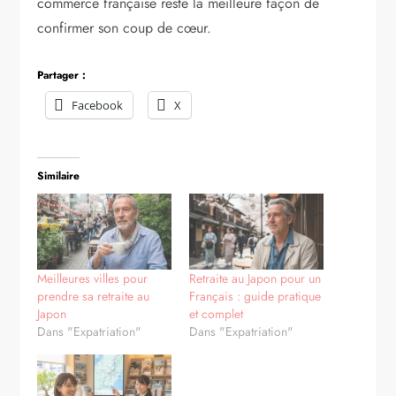
commerce française reste la meilleure façon de
confirmer son coup de cœur.
Partager :
Facebook
X
Similaire
Meilleures villes pour
Retraite au Japon pour un
prendre sa retraite au
Français : guide pratique
Japon
et complet
Dans "Expatriation"
Dans "Expatriation"