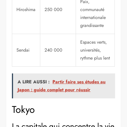
Paix,
Hiroshima
250 000
communauté
internationale
grandissante
Espaces verts,
Sendai
240 000
universités,
rythme plus lent
A LIRE AUSSI :
Partir faire ses études au
Japon : guide complet pour réussir
Tokyo
La capitale qui concentre la vie