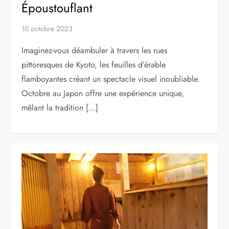
Époustouflant
10 octobre 2023
Imaginez-vous déambuler à travers les rues
pittoresques de Kyoto, les feuilles d’érable
flamboyantes créant un spectacle visuel inoubliable.
Octobre au Japon offre une expérience unique,
mêlant la tradition […]