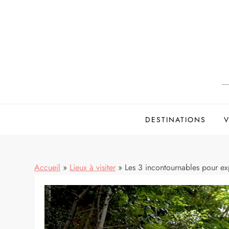
Skip
to
content
DESTINATIONS
V