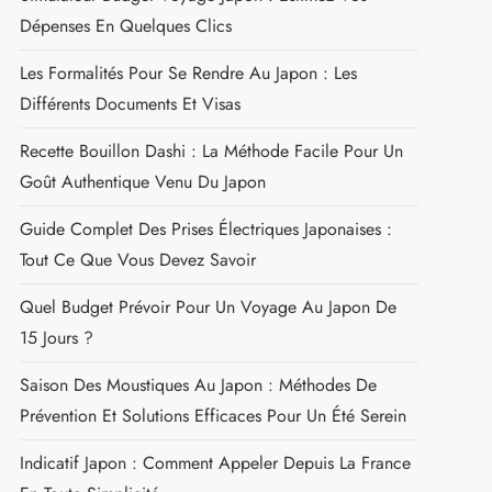
LES DESTINATIONS TENDANCES
Alphabet Japonais De A À Z : Guide Complet Pour
Maîtriser Les Kana
Simulateur Budget Voyage Japon : Estimez Vos
Dépenses En Quelques Clics
Les Formalités Pour Se Rendre Au Japon : Les
Différents Documents Et Visas
Recette Bouillon Dashi : La Méthode Facile Pour Un