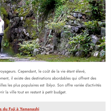
its budgets
petit budget