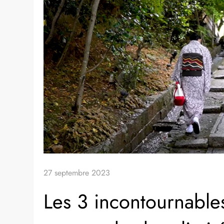
Accueil
»
Lieux à visiter
»
Les 3 incontournables pour exp