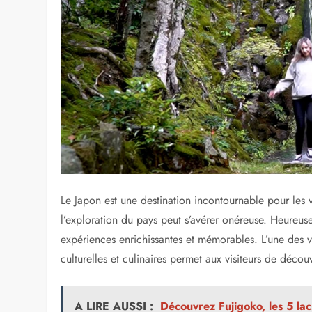
Explorer Kyoto sans se ruiner
Les trésors cachés de Hiroshima accessibles aux pet
Similaire
Découvrir Tokyo avec un 