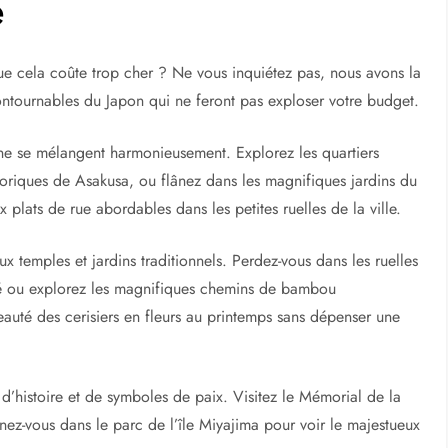
s pour explorer le Japon
é
e cela coûte trop cher ? Ne vous inquiétez pas, nous avons la
ontournables du Japon qui ne feront pas exploser votre budget.