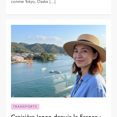
comme Tokyo, Osaka […]
TRANSPORTS
Croisière Japon depuis la France :