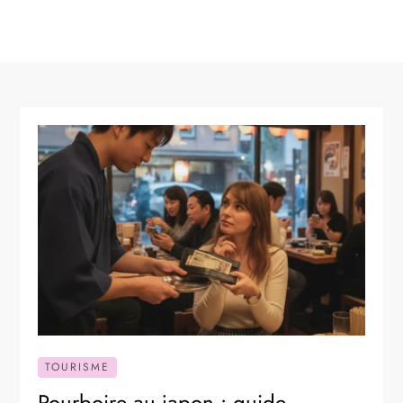
TOURISME
Pourboire au japon : guide