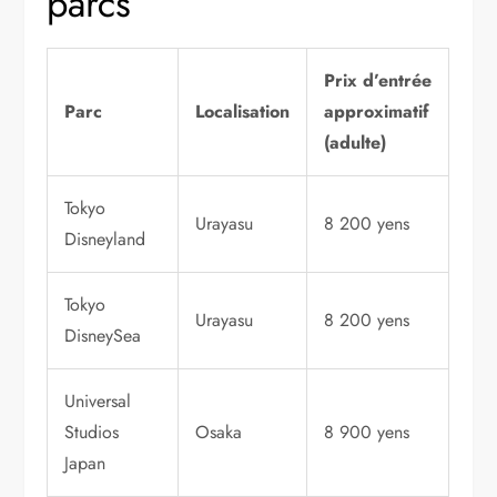
parcs
Prix d’entrée
Parc
Localisation
approximatif
(adulte)
Tokyo
Urayasu
8 200 yens
Disneyland
Tokyo
Urayasu
8 200 yens
DisneySea
Universal
Studios
Osaka
8 900 yens
Japan