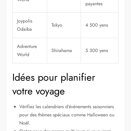
payantes
Joypolis
Tokyo
4 500 yens
Odaiba
Adventure
Shirahama
5 300 yens
World
Idées pour planifier
votre voyage
Vérifiez les calendriers d’événements saisonniers
pour des thèmes spéciaux comme Halloween ou
Noël.