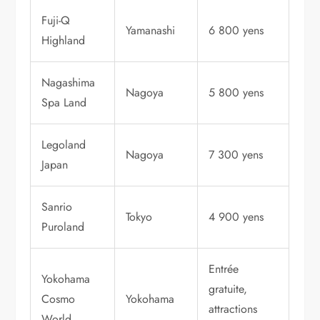
Fuji-Q
Yamanashi
6 800 yens
Highland
Nagashima
Nagoya
5 800 yens
Spa Land
Legoland
Nagoya
7 300 yens
Japan
Sanrio
Tokyo
4 900 yens
Puroland
Entrée
Yokohama
gratuite,
Cosmo
Yokohama
attractions
World