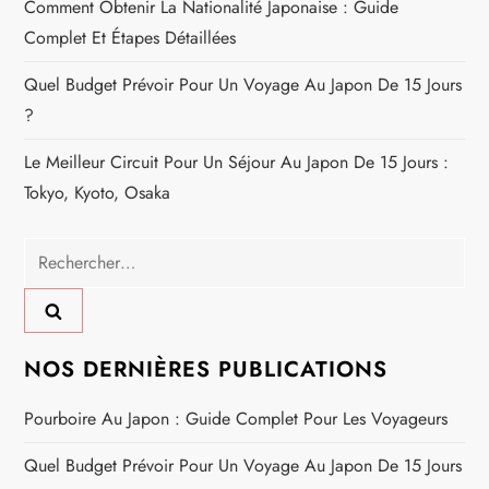
Comment Obtenir La Nationalité Japonaise : Guide
t
Complet Et Étapes Détaillées
i
Quel Budget Prévoir Pour Un Voyage Au Japon De 15 Jours
c
?
Le Meilleur Circuit Pour Un Séjour Au Japon De 15 Jours :
l
Tokyo, Kyoto, Osaka
e
Rechercher :
NOS DERNIÈRES PUBLICATIONS
Pourboire Au Japon : Guide Complet Pour Les Voyageurs
Quel Budget Prévoir Pour Un Voyage Au Japon De 15 Jours