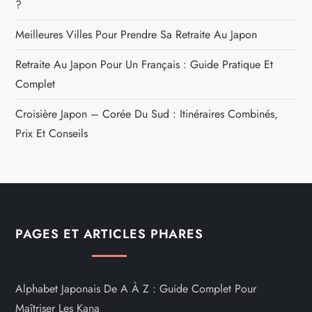
?
Meilleures Villes Pour Prendre Sa Retraite Au Japon
Retraite Au Japon Pour Un Français : Guide Pratique Et
Complet
Croisière Japon – Corée Du Sud : Itinéraires Combinés,
Prix Et Conseils
PAGES ET ARTICLES PHARES
Alphabet Japonais De A À Z : Guide Complet Pour
Maîtriser Les Kana