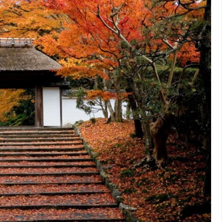
Japon – 2ème partie