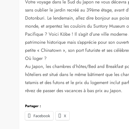
Osaka et Köbe
Votre voyage dans le Sud du Japon ne vous décevra pa
sans oublier le jardin recréé au 39ème étage, avant d
Dotonburi. Le lendemain, allez dire bonjour aux pois
monde, et arpentez les couloirs du Suntory Museum 
Pacifique ? Voici Köbe ! Il s’agit d’une ville moderne
patrimoine historique mais s’apprécie pour son ouvertu