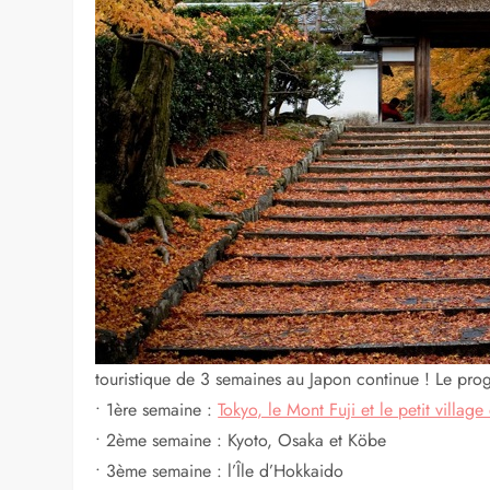
3 semaines pour déc
partie