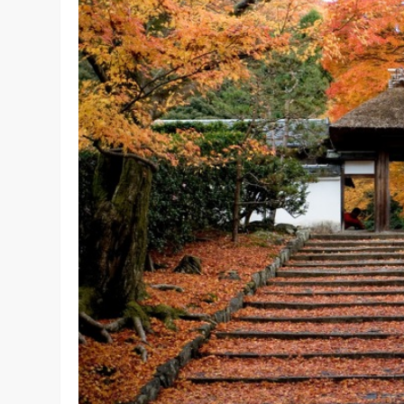
Accueil
»
Lieux à visiter
»
3 semaines pour découvrir le 