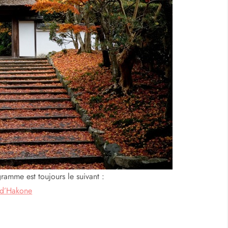
ouvrir le Japon – 2ème
Notre
circuit