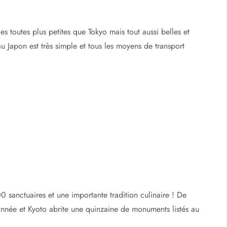
ramme est toujours le suivant :
e d’Hakone
es toutes plus petites que Tokyo mais tout aussi belles et
au Japon est très simple et tous les moyens de transport