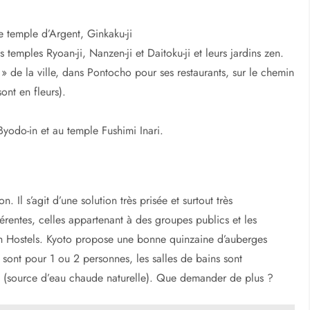
 sanctuaires et une importante tradition culinaire ! De
’année et Kyoto abrite une quinzaine de monuments listés au
le temple d’Argent, Ginkaku-ji
s temples Ryoan-ji, Nanzen-ji et Daitoku-ji et leurs jardins zen.
» de la ville, dans Pontocho pour ses restaurants, sur le chemin
sont en fleurs).