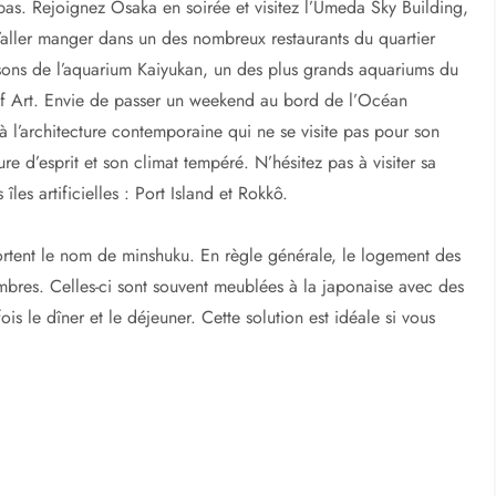
s. Rejoignez Osaka en soirée et visitez l’Umeda Sky Building,
’aller manger dans un des nombreux restaurants du quartier
sons de l’aquarium Kaiyukan, un des plus grands aquariums du
of Art. Envie de passer un weekend au bord de l’Océan
 à l’architecture contemporaine qui ne se visite pas pour son
re d’esprit et son climat tempéré. N’hésitez pas à visiter sa