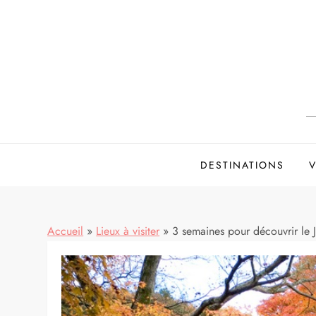
Skip
to
content
DESTINATIONS
V