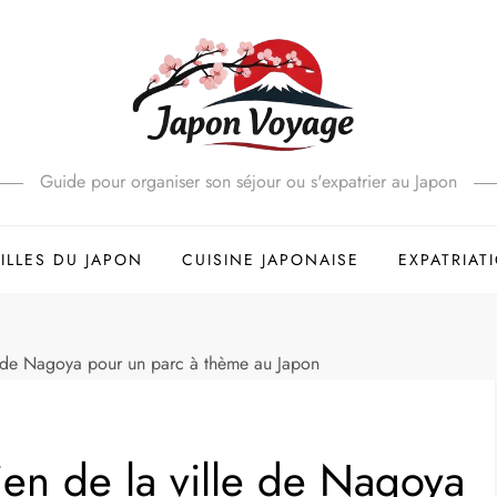
Guide pour organiser son séjour ou s'expatrier au Japon
ILLES DU JAPON
CUISINE JAPONAISE
EXPATRIAT
e de Nagoya pour un parc à thème au Japon
ien de la ville de Nagoya