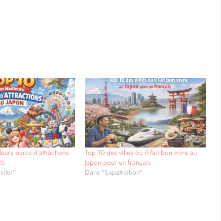
eurs parcs d’attractions
Top 10 des villes où il fait bon vivre au
26
Japon pour un français
siter"
Dans "Expatriation"