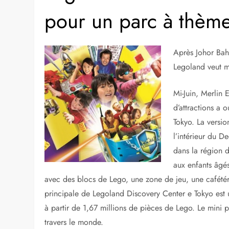
pour un parc à thèm
Après Johor Bah
Legoland veut m
Mi-Juin, Merlin 
d’attractions a 
Tokyo. La versio
l’intérieur du 
dans la région 
aux enfants âgés
avec des blocs de Lego, une zone de jeu, une cafétéria 
principale de Legoland Discovery Center e Tokyo est
à partir de 1,67 millions de pièces de Lego. Le mini 
travers le monde.