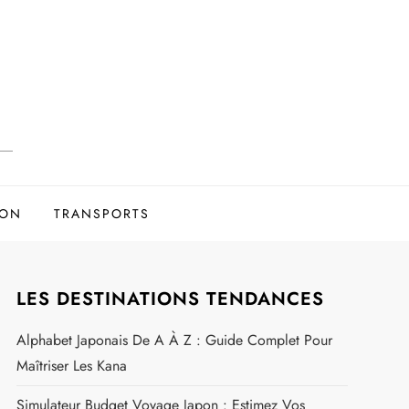
ION
TRANSPORTS
LES DESTINATIONS TENDANCES
Alphabet Japonais De A À Z : Guide Complet Pour
Maîtriser Les Kana
Simulateur Budget Voyage Japon : Estimez Vos