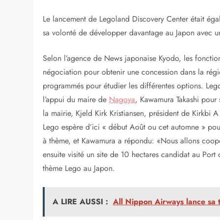
Le lancement de Legoland Discovery Center était éga
sa volonté de développer davantage au Japon avec un
Selon l’agence de News japonaise Kyodo, les fonction
négociation pour obtenir une concession dans la régi
programmés pour étudier les différentes options. Lego
l’appui du maire de
Nagoya
, Kawamura Takashi pour s
la mairie, Kjeld Kirk Kristiansen, président de Kirkbi
Lego espère d’ici « début Août ou cet automne » pou
à thème, et Kawamura a répondu: «Nous allons coopér
ensuite visité un site de 10 hectares candidat au Port
thème Lego au Japon.
A LIRE AUSSI :
All Nippon Airways lance sa 