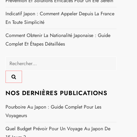
Prévention Et Solutions Efficaces Pour Un Été Serein
Indicatif Japon : Comment Appeler Depuis La France
En Toute Simplicité
Comment Obtenir La Nationalité Japonaise : Guide
Complet Et Étapes Détaillées
Rechercher :
NOS DERNIÈRES PUBLICATIONS
Pourboire Au Japon : Guide Complet Pour Les
Voyageurs
Quel Budget Prévoir Pour Un Voyage Au Japon De