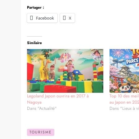
Partager :
Facebook
X
Similaire
Legoland Japon ouvrira en 2017 à
Top 10 des meill
Nagoya
au Japon en 20
Dans "Actualité"
Dans "Lieux à vi
TOURISME