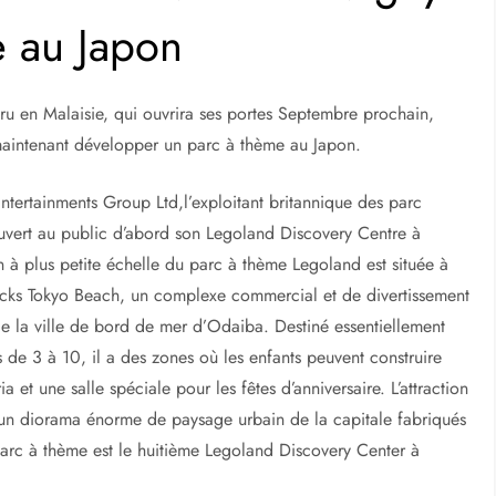
e au Japon
ru en Malaisie, qui ouvrira ses portes Septembre prochain,
aintenant développer un parc à thème au Japon.
Entertainments Group Ltd,l’exploitant britannique des parc
ouvert au public d’abord son Legoland Discovery Centre à
n à plus petite échelle du parc à thème Legoland est située à
Decks Tokyo Beach, un complexe commercial et de divertissement
de la ville de bord de mer d’Odaiba. Destiné essentiellement
 de 3 à 10, il a des zones où les enfants peuvent construire
et une salle spéciale pour les fêtes d’anniversaire. L’attraction
 un diorama énorme de paysage urbain de la capitale fabriqués
parc à thème est le huitième Legoland Discovery Center à