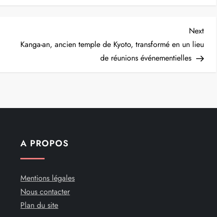
Nex
Next
Post
Kanga-an, ancien temple de Kyoto, transformé en un lieu
de réunions événementielles
A PROPOS
Mentions légales
Nous contacter
Plan du site