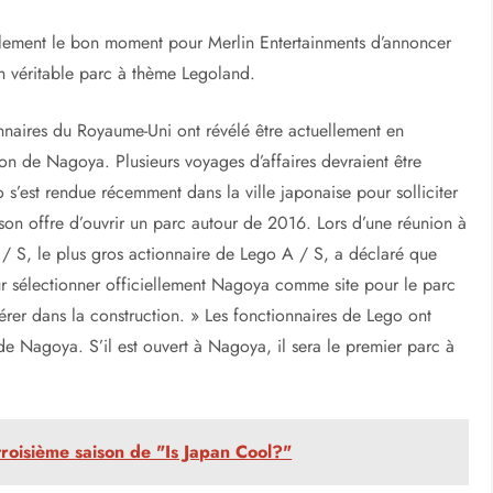
lement le bon moment pour Merlin Entertainments d’annoncer
 véritable parc à thème Legoland.
naires du Royaume-Uni ont révélé être actuellement en
on de Nagoya. Plusieurs voyages d’affaires devraient être
 s’est rendue récemment dans la ville japonaise pour solliciter
on offre d’ouvrir un parc autour de 2016. Lors d’une réunion à
 A / S, le plus gros actionnaire de Lego A / S, a déclaré que
r sélectionner officiellement Nagoya comme site pour le parc
er dans la construction. » Les fonctionnaires de Lego ont
 de Nagoya. S’il est ouvert à Nagoya, il sera le premier parc à
troisième saison de "Is Japan Cool?"