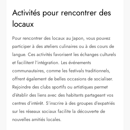
Activités pour rencontrer des
locaux
Pour rencontrer des locaux au Japon, vous pouvez
participer à des ateliers culinaires ou à des cours de
langue. Ces activités favorisent les échanges culturels
et facilitent l’intégration. Les événements
communautaires, comme les festivals traditionnels,
offrent également de belles occasions de socialiser.
Rejoindre des clubs sportifs ou artistiques permet
d’établir des liens avec des habitants partageant vos
centres d’intérêt. S’inscrire à des groupes d’expatriés
sur les réseaux sociaux facilite la découverte de
nouvelles amitiés locales.