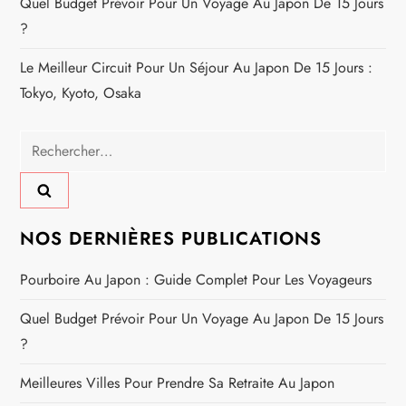
Quel Budget Prévoir Pour Un Voyage Au Japon De 15 Jours
c
?
Le Meilleur Circuit Pour Un Séjour Au Japon De 15 Jours :
l
Tokyo, Kyoto, Osaka
e
Rechercher :
NOS DERNIÈRES PUBLICATIONS
Pourboire Au Japon : Guide Complet Pour Les Voyageurs
Quel Budget Prévoir Pour Un Voyage Au Japon De 15 Jours
?
Meilleures Villes Pour Prendre Sa Retraite Au Japon