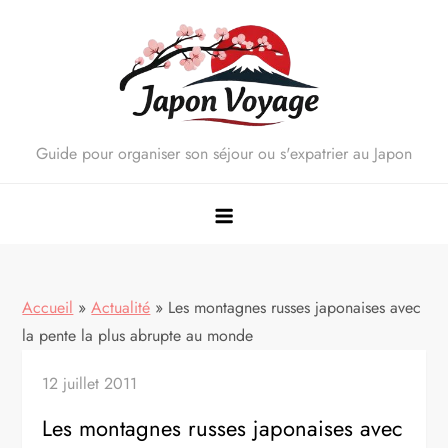
Skip
to
content
Guide pour organiser son séjour ou s'expatrier au Japon
Accueil
»
Actualité
»
Les montagnes russes japonaises avec
la pente la plus abrupte au monde
12 juillet 2011
Les montagnes russes japonaises avec