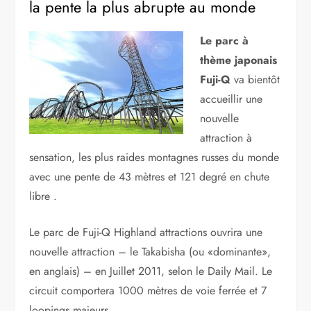
la pente la plus abrupte au monde
Le parc à
thème japonais
Fuji-Q
va bientôt
accueillir une
nouvelle
attraction à
sensation, les plus raides montagnes russes du monde
avec une pente de 43 mètres et 121 degré en chute
libre .
Le parc de Fuji-Q Highland attractions ouvrira une
nouvelle attraction – le Takabisha (ou «dominante»,
en anglais) – en Juillet 2011, selon le Daily Mail. Le
circuit comportera 1000 mètres de voie ferrée et 7
loopings majeurs .