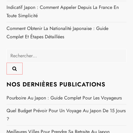
i
Indicatif Japon : Comment Appeler Depuis La France En
c
Toute Simplicité
Comment Obtenir La Nationalité Japonaise : Guide
l
Complet Et Étapes Détaillées
e
Rechercher :
NOS DERNIÈRES PUBLICATIONS
Pourboire Au Japon : Guide Complet Pour Les Voyageurs
Quel Budget Prévoir Pour Un Voyage Au Japon De 15 Jours
?
Meilleures Villes Pour Prendre Sa Retraite Au Japon