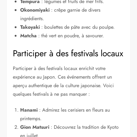
Tempura
: légumes et fruits de mer frits.
Okonomiyaki
: crêpe garnie de divers
ingrédients.
Takoyaki
: boulettes de pâte avec du poulpe.
Matcha
: thé vert en poudre, à savourer.
Participer à des festivals locaux
Participer à des festivals locaux enrichit votre
expérience au Japon. Ces événements offrent un
aperçu authentique de la culture japonaise. Voici
quelques festivals à ne pas manquer :
Hanami
: Admirez les cerisiers en fleurs au
printemps.
Gion Matsuri
: Découvrez la tradition de Kyoto
en juillet.