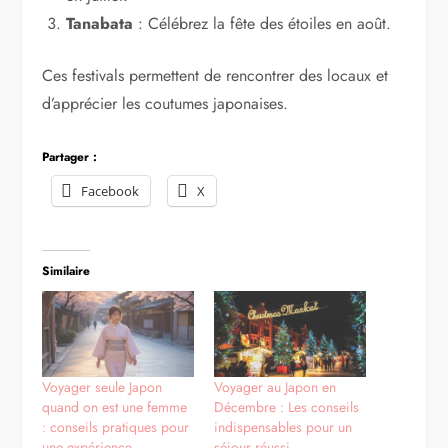
Tanabata
: Célébrez la fête des étoiles en août.
Ces festivals permettent de rencontrer des locaux et
d’apprécier les coutumes japonaises.
Partager :
Facebook
X
Similaire
Voyager seule Japon
Voyager au Japon en
quand on est une femme
Décembre : Les conseils
: conseils pratiques pour
indispensables pour un
une expérience
séjour réussi