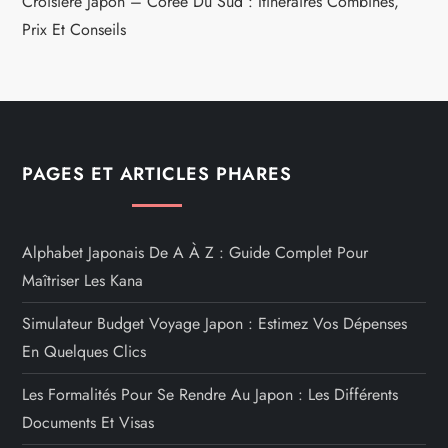
Croisière Japon – Corée Du Sud : Itinéraires Combinés,
Prix Et Conseils
PAGES ET ARTICLES PHARES
Alphabet Japonais De A À Z : Guide Complet Pour
Maîtriser Les Kana
Simulateur Budget Voyage Japon : Estimez Vos Dépenses
En Quelques Clics
Les Formalités Pour Se Rendre Au Japon : Les Différents
Documents Et Visas