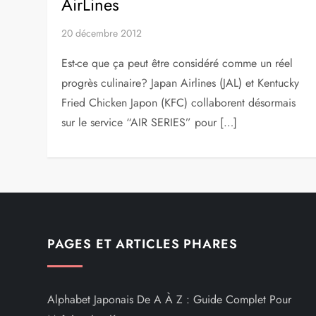
AirLines
20 décembre 2012
Est-ce que ça peut être considéré comme un réel
progrès culinaire? Japan Airlines (JAL) et Kentucky
Fried Chicken Japon (KFC) collaborent désormais
sur le service “AIR SERIES” pour […]
PAGES ET ARTICLES PHARES
Alphabet Japonais De A À Z : Guide Complet Pour