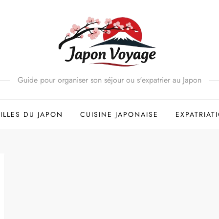
Guide pour organiser son séjour ou s'expatrier au Japon
ILLES DU JAPON
CUISINE JAPONAISE
EXPATRIAT