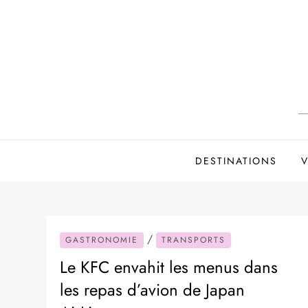
Skip
to
content
DESTINATIONS
V
/
GASTRONOMIE
TRANSPORTS
Le KFC envahit les menus dans
les repas d’avion de Japan