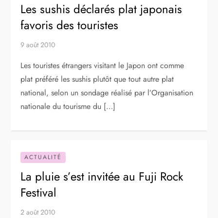
Les sushis déclarés plat japonais
favoris des touristes
9 août 2010
Les touristes étrangers visitant le Japon ont comme
plat préféré les sushis plutôt que tout autre plat
national, selon un sondage réalisé par l’Organisation
nationale du tourisme du […]
ACTUALITÉ
La pluie s’est invitée au Fuji Rock
Festival
2 août 2010