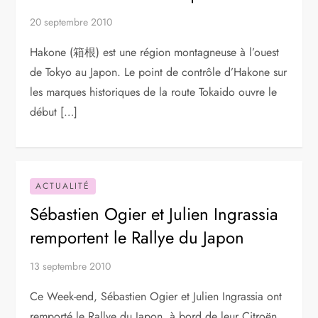
20 septembre 2010
Hakone (箱根) est une région montagneuse à l’ouest
de Tokyo au Japon. Le point de contrôle d’Hakone sur
les marques historiques de la route Tokaido ouvre le
début […]
ACTUALITÉ
Sébastien Ogier et Julien Ingrassia
remportent le Rallye du Japon
13 septembre 2010
Ce Week-end, Sébastien Ogier et Julien Ingrassia ont
remporté le Rallye du Japon, à bord de leur Citroën