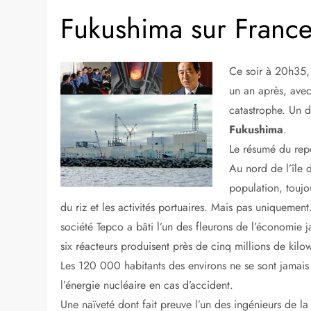
Fukushima sur Franc
Ce soir à 20h35,
un an après, avec
catastrophe. Un d
Fukushima
.
Le résumé du repo
Au nord de l’île 
population, toujou
du riz et les activités portuaires. Mais pas uniquemen
société Tepco a bâti l’un des fleurons de l’économie j
six réacteurs produisent près de cinq millions de kilow
Les 120 000 habitants des environs ne se sont jamais
l’énergie nucléaire en cas d’accident.
Une naïveté dont fait preuve l’un des ingénieurs de la 