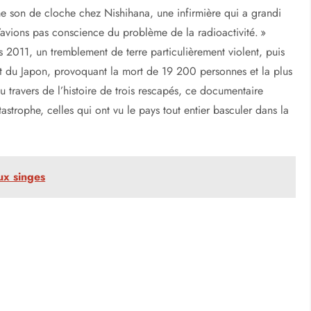
me son de cloche chez Nishihana, une infirmière qui a grandi
n’avions pas conscience du problème de la radioactivité. »
rs 2011, un tremblement de terre particulièrement violent, puis
t du Japon, provoquant la mort de 19 200 personnes et la plus
 travers de l’histoire de trois rescapés, ce documentaire
tastrophe, celles qui ont vu le pays tout entier basculer dans la
ux singes