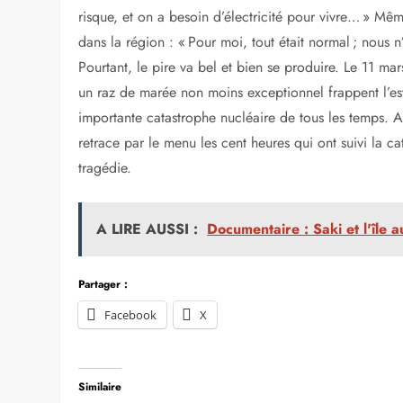
risque, et on a besoin d’électricité pour vivre… » Mê
dans la région : « Pour moi, tout était normal ; nous 
Pourtant, le pire va bel et bien se produire. Le 11 ma
un raz de marée non moins exceptionnel frappent l’es
importante catastrophe nucléaire de tous les temps. Au
retrace par le menu les cent heures qui ont suivi la ca
tragédie.
A LIRE AUSSI :
Documentaire : Saki et l'île a
Partager :
Facebook
X
Similaire