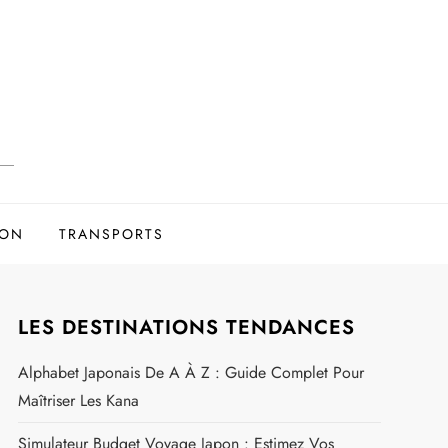
ION
TRANSPORTS
LES DESTINATIONS TENDANCES
Alphabet Japonais De A À Z : Guide Complet Pour
Maîtriser Les Kana
Simulateur Budget Voyage Japon : Estimez Vos