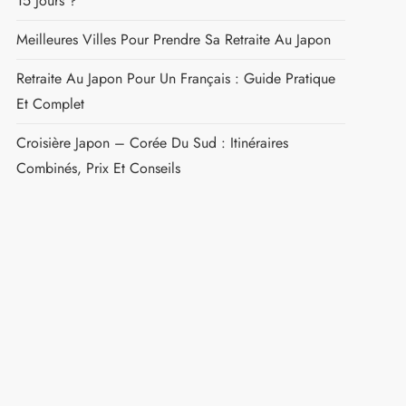
15 Jours ?
Meilleures Villes Pour Prendre Sa Retraite Au Japon
Retraite Au Japon Pour Un Français : Guide Pratique
Et Complet
Croisière Japon – Corée Du Sud : Itinéraires
Combinés, Prix Et Conseils
t