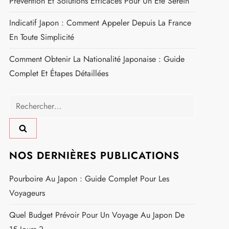
Prévention Et Solutions Efficaces Pour Un Été Serein
Indicatif Japon : Comment Appeler Depuis La France
En Toute Simplicité
Comment Obtenir La Nationalité Japonaise : Guide
Complet Et Étapes Détaillées
Rechercher :
NOS DERNIÈRES PUBLICATIONS
Pourboire Au Japon : Guide Complet Pour Les
Voyageurs
Quel Budget Prévoir Pour Un Voyage Au Japon De