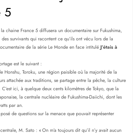
e 5
 la chaine France 5 diffusera un documentaire sur Fukushima,
 des survivants qui racontent ce qu’ils ont vécu lors de la
ocumentaire de la série Le Monde en face intitulé
J’étais à
rtage est le suivant :
de Honshu, Toroku, une région paisible où la majorité de la
rs attachée aux traditions, se partage entre la pêche, la culture
t. C’est ici, à quelque deux cents kilomètres de Tokyo, que la
aponaise, la centrale nucléaire de Fukushima-Daiichi, dont les
atts par an.
 posé de questions sur la menace que pouvait représenter
centrale, M. Sato : « On m’a toujours dit qu’il n’y avait aucun